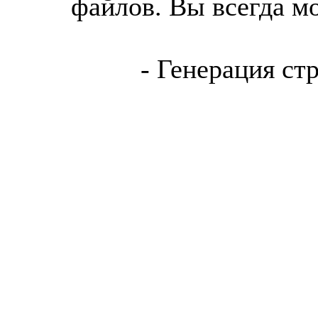
файлов. Вы всегда м
- Генерация ст