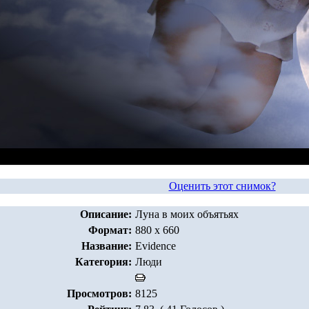
Оценить этот снимок?
Описание:
Луна в моих объятьях
Формат:
880 x 660
Название:
Evidence
Категория:
Люди
Просмотров:
8125