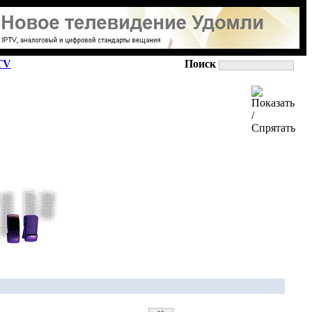
TV
Поиск