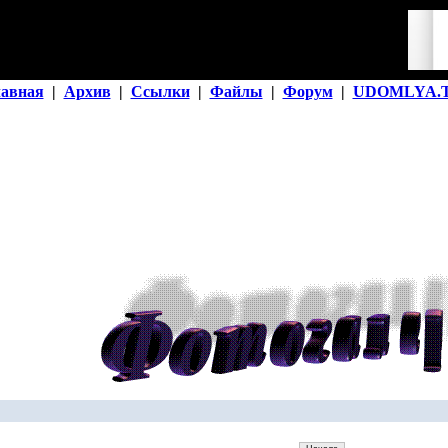
лавная
|
Архив
|
Ссылки
|
Файлы
|
Форум
|
UDOMLYA.