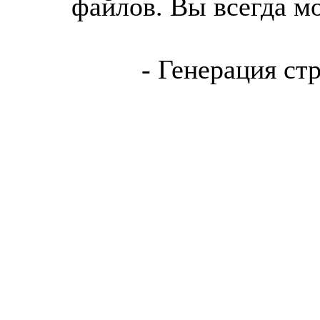
файлов. Вы всегда м
- Генерация ст