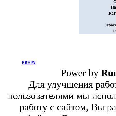
Ф
На
Кат
Прос
Р
ВВЕРХ
Power by
Ru
Для улучшения работ
пользователями мы испол
работу с сайтом, Вы р