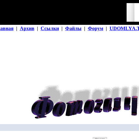
лавная
|
Архив
|
Ссылки
|
Файлы
|
Форум
|
UDOMLYA.