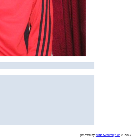
powered by
bama-webdesign.de
© 2003