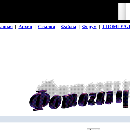
лавная
|
Архив
|
Ссылки
|
Файлы
|
Форум
|
UDOMLYA.