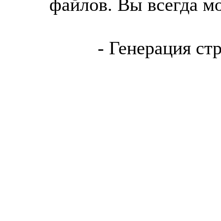
файлов. Вы всегда м
- Генерация ст