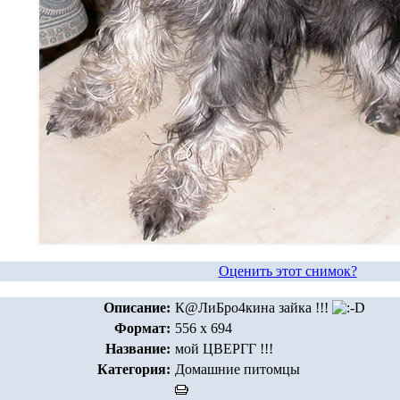
Оценить этот снимок?
Описание:
К@ЛиБро4кина
зайка
!!!
Формат:
556 x 694
Название:
мой ЦВЕРГГ !!!
Категория:
Домашние питомцы