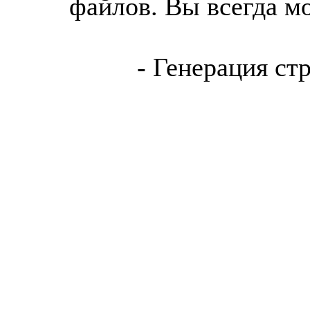
файлов. Вы всегда м
- Генерация ст