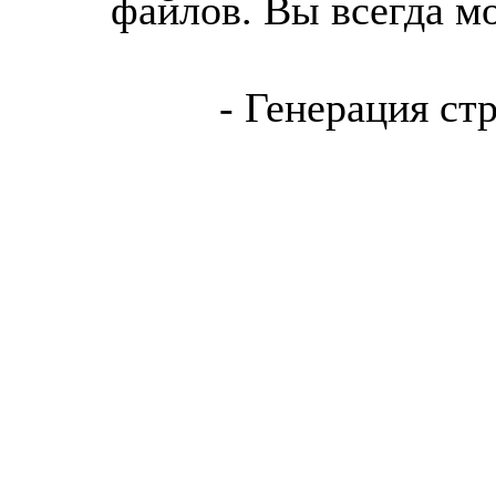
файлов. Вы всегда м
- Генерация ст