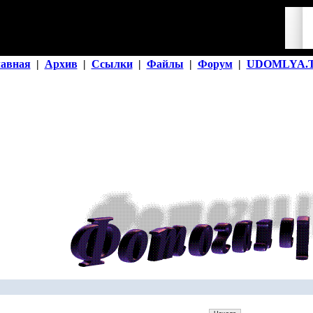
лавная
|
Архив
|
Ссылки
|
Файлы
|
Форум
|
UDOMLYA.