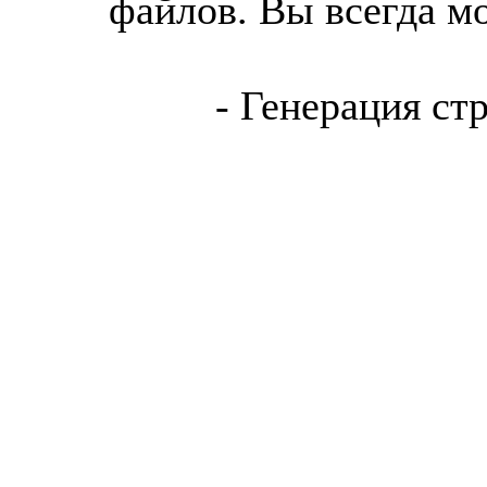
файлов. Вы всегда м
- Генерация ст