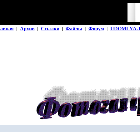
лавная
|
Архив
|
Ссылки
|
Файлы
|
Форум
|
UDOMLYA.