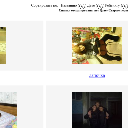
Сортировать по: Названию (
) Дате (
) Рейтингу (
Снимки отсортированы по: Дате (Старые пер
лапочка