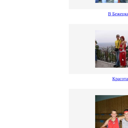
В Бежецке
Красота