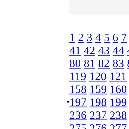
1
2
3
4
5
6
7
41
42
43
44
80
81
82
83
119
120
121
158
159
160
197
198
199
236
237
238
275
276
277