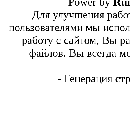
Power by
Ru
Для улучшения работ
пользователями мы испол
работу с сайтом, Вы р
файлов. Вы всегда м
- Генерация ст