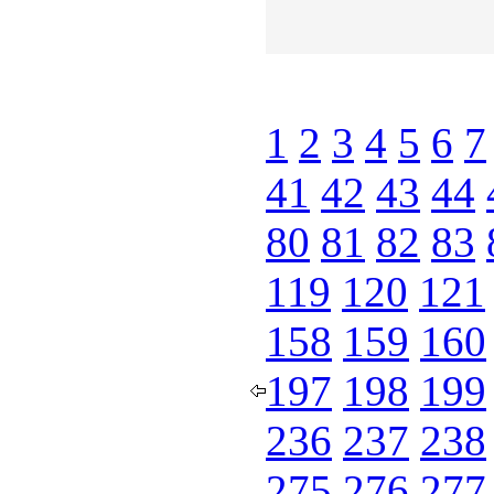
1
2
3
4
5
6
7
41
42
43
44
80
81
82
83
119
120
121
158
159
160
197
198
199
236
237
238
275
276
277