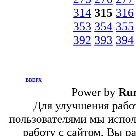
314
315
316
353
354
355
392
393
394
ВВЕРХ
Power by
Ru
Для улучшения работ
пользователями мы испол
работу с сайтом, Вы р