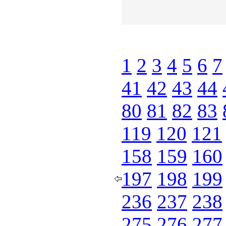
1
2
3
4
5
6
7
41
42
43
44
80
81
82
83
119
120
121
158
159
160
197
198
199
236
237
238
275
276
277