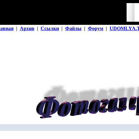
лавная
|
Архив
|
Ссылки
|
Файлы
|
Форум
|
UDOMLYA.