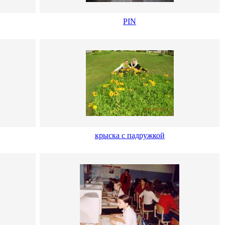
PIN
крыска с падружкой