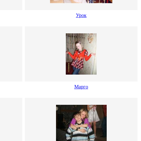
Урок
Марго