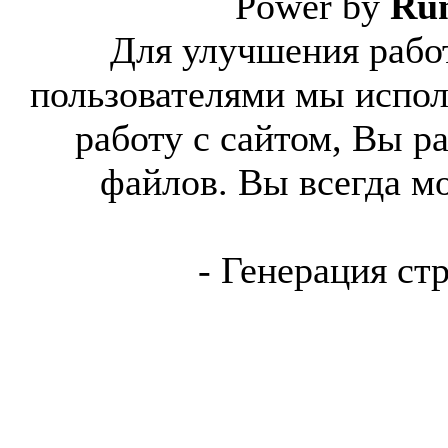
Power by
Ru
Для улучшения работ
пользователями мы испол
работу с сайтом, Вы р
файлов. Вы всегда м
- Генерация ст