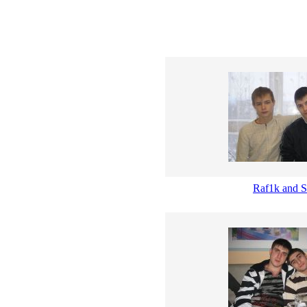
Raf1k and 