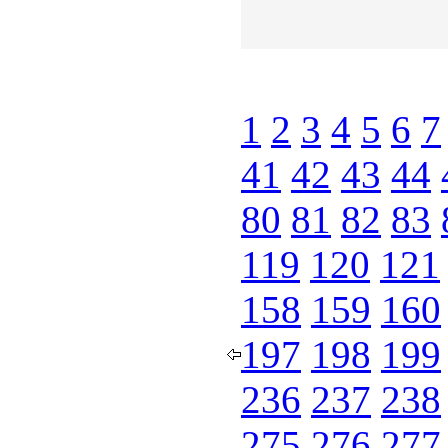
1
2
3
4
5
6
7
41
42
43
44
80
81
82
83
119
120
121
158
159
160
197
198
199
236
237
238
275
276
277