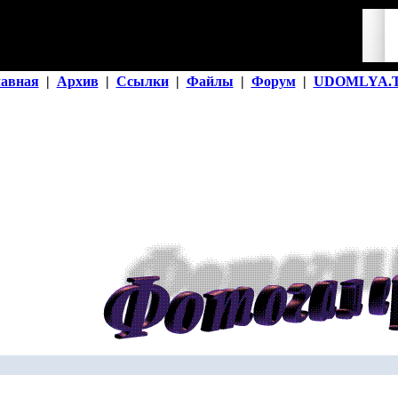
лавная
|
Архив
|
Ссылки
|
Файлы
|
Форум
|
UDOMLYA.