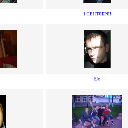
1 СЕНТЯБРЯ!
Sly