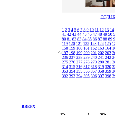
ОТДЫ
1
2
3
4
5
6
7
8
9
10
11
12
13
14
41
42
43
44
45
46
47
48
49
50
80
81
82
83
84
85
86
87
88
89
119
120
121
122
123
124
125
1
158
159
160
161
162
163
164
1
197
198
199
200
201
202
203
2
236
237
238
239
240
241
242
2
275
276
277
278
279
280
281
2
314
315
316
317
318
319
320
3
353
354
355
356
357
358
359
3
392
393
394
395
396
397
398
3
ВВЕРХ