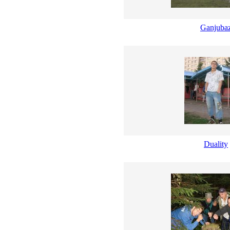
Ganjuba
Duality