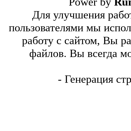
Power by
Ru
Для улучшения работ
пользователями мы испол
работу с сайтом, Вы р
файлов. Вы всегда м
- Генерация ст