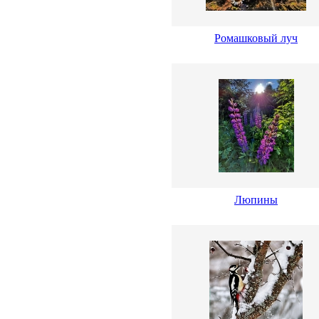
Ромашковый луч
Люпины