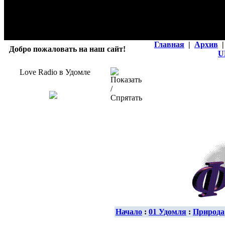
Главная
|
Архив
|
Добро пожаловать на наш сайт!
U
Love Radio в Удомле
Начало
:
01 Удомля
:
Природа