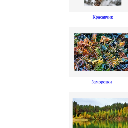
Красавчик
Заморозки