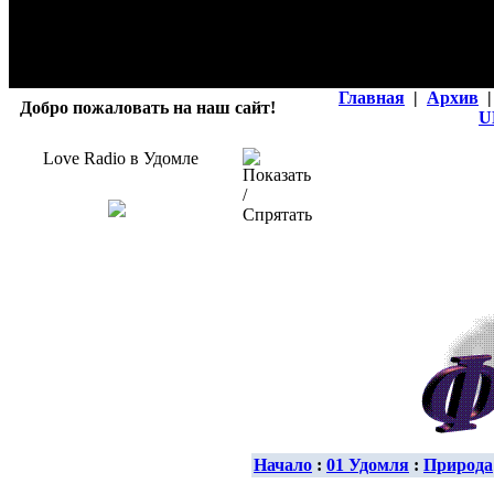
Главная
|
Архив
|
Добро пожаловать на наш сайт!
U
Love Radio в Удомле
Начало
:
01 Удомля
:
Природа