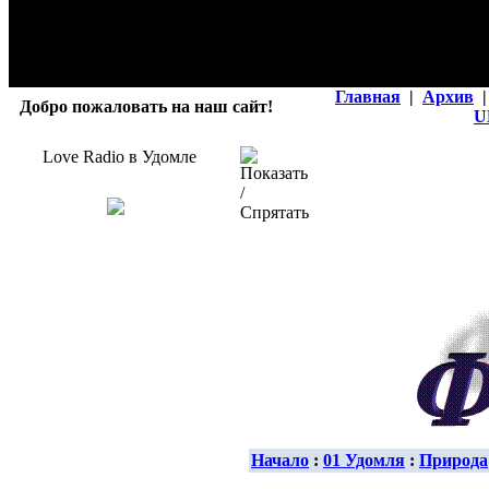
Главная
|
Архив
|
Добро пожаловать на наш сайт!
U
Love Radio в Удомле
Начало
:
01 Удомля
:
Природа