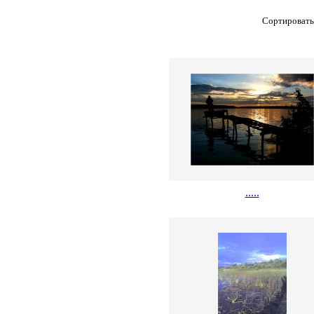
Сортировать
.....