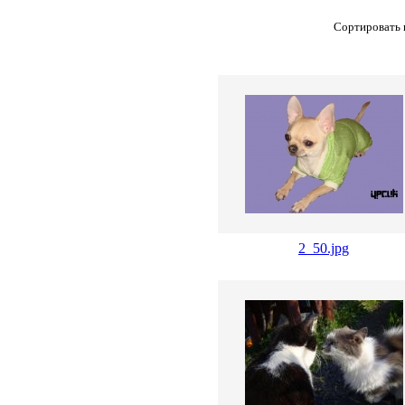
Сортировать 
2_50.jpg