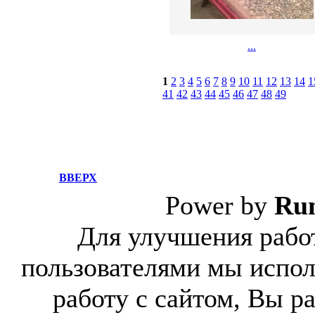
...
1
2
3
4
5
6
7
8
9
10
11
12
13
14
1
41
42
43
44
45
46
47
48
49
ВВЕРХ
Power by
Ru
Для улучшения работ
пользователями мы испол
работу с сайтом, Вы р