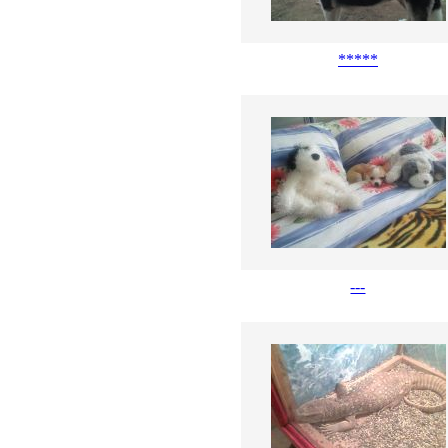
*****
---