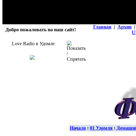
Главная
|
Архив
|
Добро пожаловать на наш сайт!
U
Love Radio в Удомле
Начало
:
01 Удомля
:
Домашн