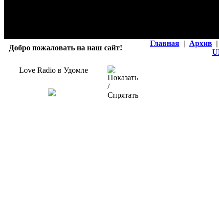
Главная
|
Архив
|
Добро пожаловать на наш сайт!
U
Love Radio в Удомле