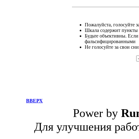
Пожалуйста, голосуйте за
Шкала содержит пункты о
Будьте объективны. Если
фальсифицированными
Не голосуйте за свои сн
ВВЕРХ
Power by
Ru
Для улучшения работ