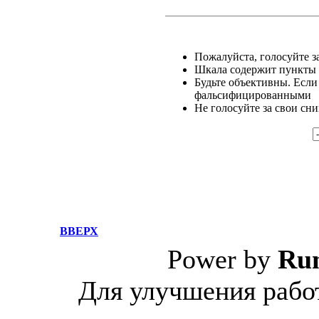
Пожалуйста, голосуйте за
Шкала содержит пункты о
Будьте объективны. Если
фальсифицированными
Не голосуйте за свои сн
ВВЕРХ
Power by
Ru
Для улучшения работ