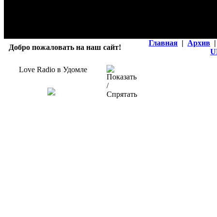
Главная
|
Архив
|
Добро пожаловать на наш сайт!
U
Love Radio в Удомле