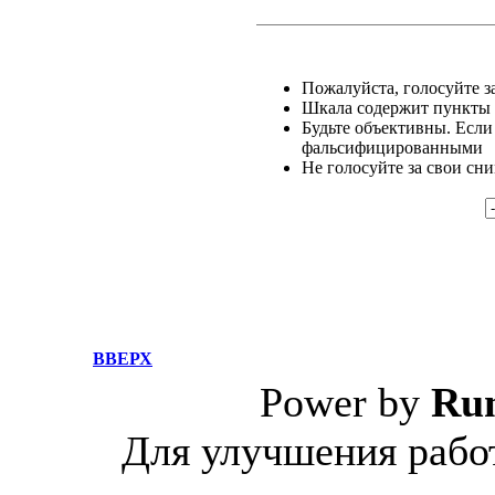
Пожалуйста, голосуйте за
Шкала содержит пункты о
Будьте объективны. Если
фальсифицированными
Не голосуйте за свои сн
ВВЕРХ
Power by
Ru
Для улучшения работ