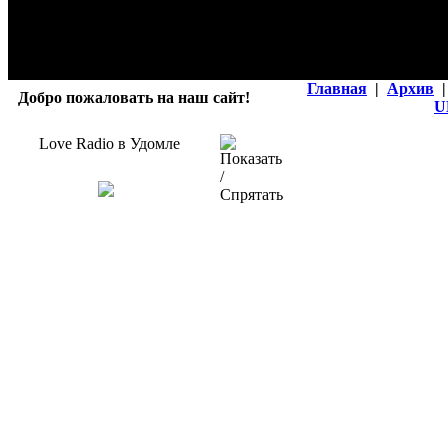
Главная
|
Архив
|
Добро пожаловать на наш сайт!
U
Love Radio в Удомле