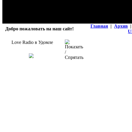
Главная
|
Архив
|
Добро пожаловать на наш сайт!
U
Love Radio в Удомле