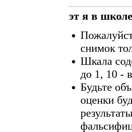
эт я в школе
Пожалуйста
снимок тол
Шкала сод
до 1, 10 -
Будьте объ
оценки бу
результаты
фальсифи