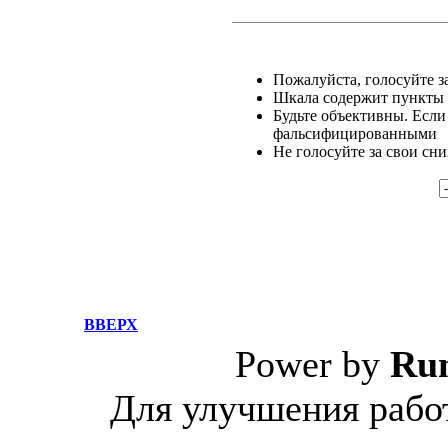
Пожалуйста, голосуйте за
Шкала содержит пункты о
Будьте объективны. Если
фальсифицированными
Не голосуйте за свои сн
ВВЕРХ
Power by
Ru
Для улучшения работ