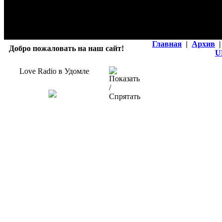
Главная
|
Архив
|
Добро пожаловать на наш сайт!
U
Love Radio в Удомле