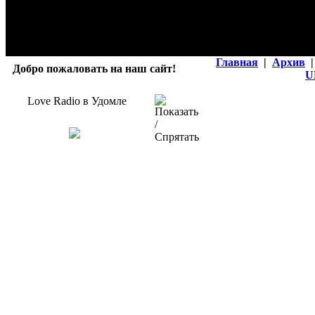
Главная
|
Архив
|
Добро пожаловать на наш сайт!
U
Love Radio в Удомле