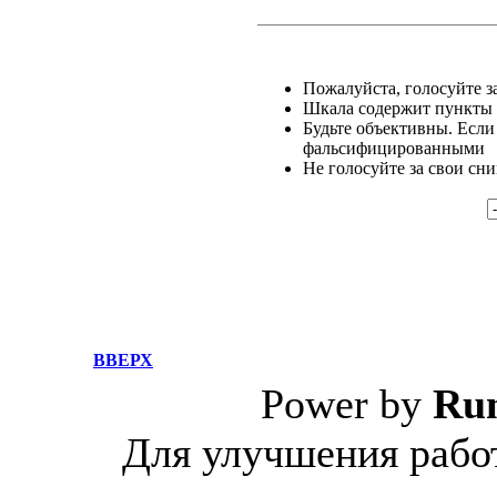
Пожалуйста, голосуйте за
Шкала содержит пункты о
Будьте объективны. Если
фальсифицированными
Не голосуйте за свои сн
ВВЕРХ
Power by
Ru
Для улучшения работ