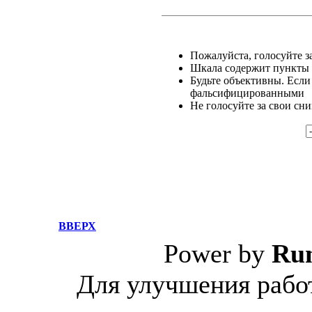
Пожалуйста, голосуйте за
Шкала содержит пункты о
Будьте объективны. Если
фальсифицированными
Не голосуйте за свои сн
ВВЕРХ
Power by
Ru
Для улучшения работ