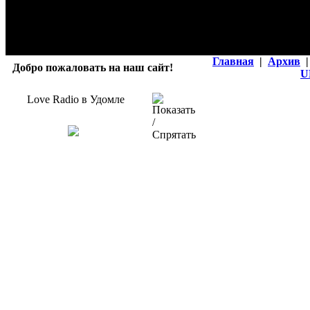
Главная
|
Архив
|
Добро пожаловать на наш сайт!
U
Love Radio в Удомле