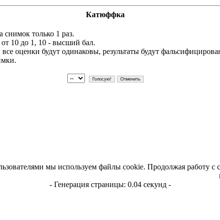
Катюффка
 снимок только 1 раз.
т 10 до 1, 10 - высший бал.
и все оценки будут одинаковы, результаты будут фальсифициров
имки.
льзователями мы используем файлы cookie. Продолжая работу с 
- Генерация страницы: 0.04 секунд -