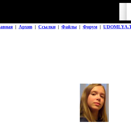
лавная
|
Архив
|
Ссылки
|
Файлы
|
Форум
|
UDOMLYA.