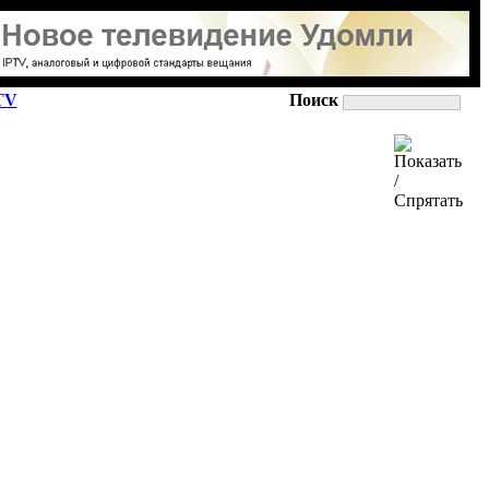
TV
Поиск