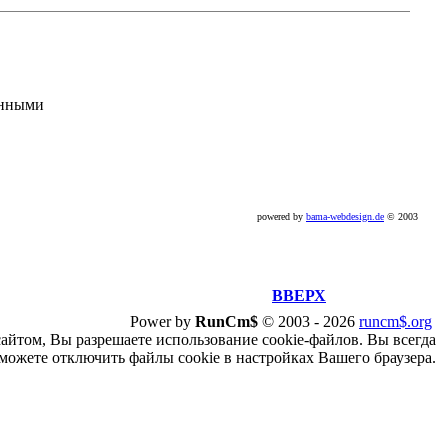
анными
powered by
bama-webdesign.de
© 2003
ВВЕРХ
Power by
RunCm$
©
2003 -
2026
runcm$.org
сайтом, Вы разрешаете использование cookie-файлов. Вы всегда
можете отключить файлы cookie в настройках Вашего браузера.