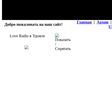
Главная
|
Архив
|
Добро пожаловать на наш сайт!
U
Love Radio в Удомле