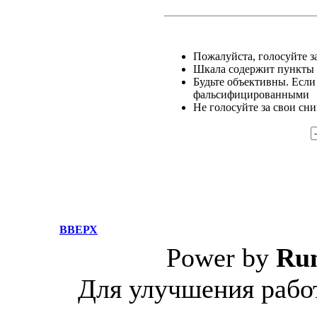
Пожалуйста, голосуйте за
Шкала содержит пункты о
Будьте объективны. Если
фальсифицированными
Не голосуйте за свои сн
ВВЕРХ
Power by
Ru
Для улучшения работ