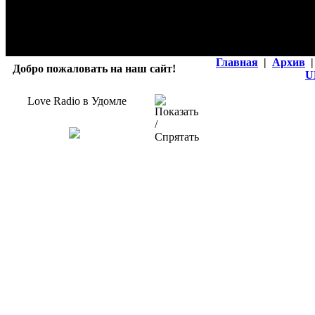
Главная
|
Архив
|
Добро пожаловать на наш сайт!
U
Love Radio в Удомле