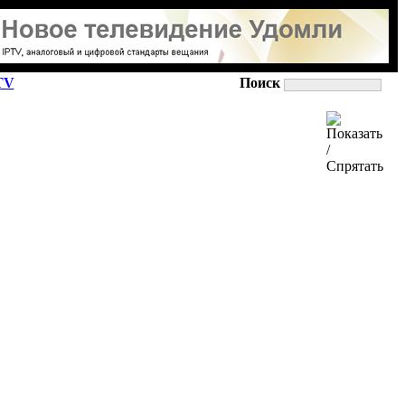
TV
Поиск