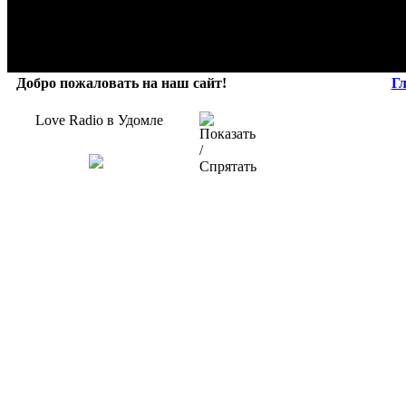
Добро пожаловать на наш сайт!
Г
Love Radio в Удомле