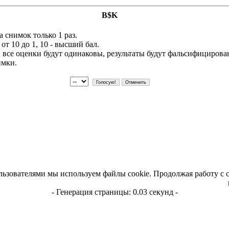
B$K
 снимок только 1 раз.
т 10 до 1, 10 - высший бал.
и все оценки будут одинаковы, результаты будут фальсифициров
имки.
льзователями мы используем файлы cookie. Продолжая работу с 
- Генерация страницы: 0.03 секунд -