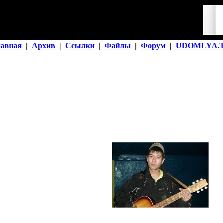
лавная
|
Архив
|
Ссылки
|
Файлы
|
Форум
|
UDOMLYA.