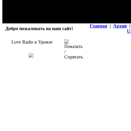
Главная
|
Архив
|
Добро пожаловать на наш сайт!
U
Love Radio в Удомле