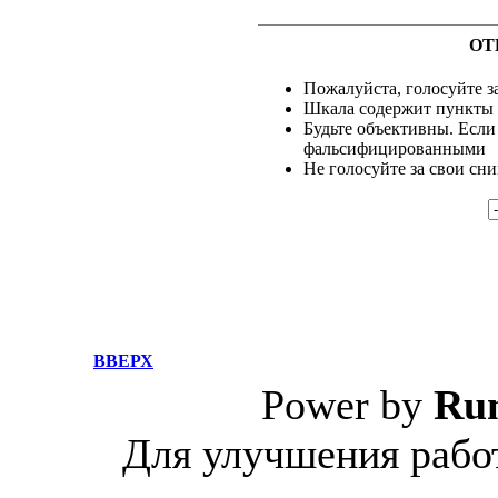
ОТ
Пожалуйста, голосуйте за
Шкала содержит пункты о
Будьте объективны. Если
фальсифицированными
Не голосуйте за свои сн
ВВЕРХ
Power by
Ru
Для улучшения работ