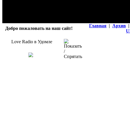
Главная
|
Архив
|
Добро пожаловать на наш сайт!
U
Love Radio в Удомле