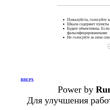
Пожалуйста, голосуйте за
Шкала содержит пункты о
Будьте объективны. Если
фальсифицированными
Не голосуйте за свои сн
ВВЕРХ
Power by
Ru
Для улучшения работ