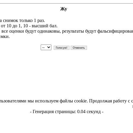
Жу
 снимок только 1 раз.
т 10 до 1, 10 - высший бал.
и все оценки будут одинаковы, результаты будут фальсифициров
имки.
льзователями мы используем файлы cookie. Продолжая работу с 
- Генерация страницы: 0.04 секунд -