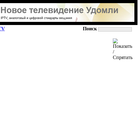
TV
Поиск