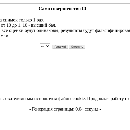
Само совершенство !!!
 снимок только 1 раз.
т 10 до 1, 10 - высший бал.
и все оценки будут одинаковы, результаты будут фальсифициров
имки.
льзователями мы используем файлы cookie. Продолжая работу с 
- Генерация страницы: 0.04 секунд -