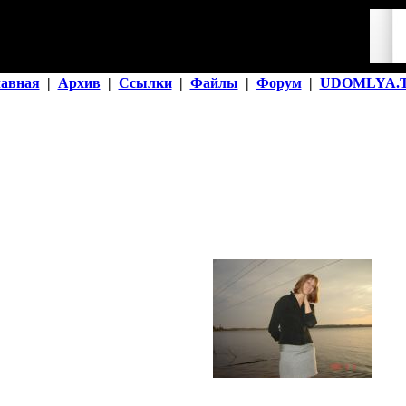
лавная
|
Архив
|
Ссылки
|
Файлы
|
Форум
|
UDOMLYA.