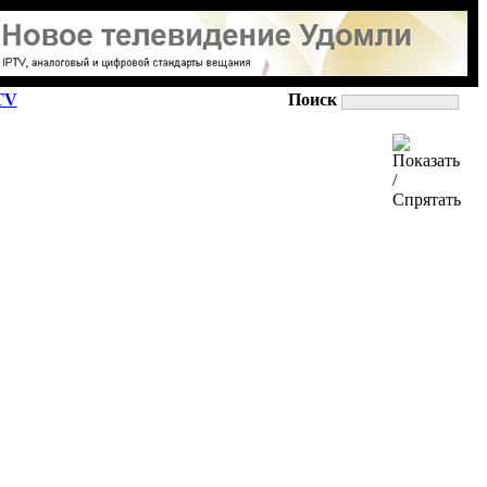
TV
Поиск