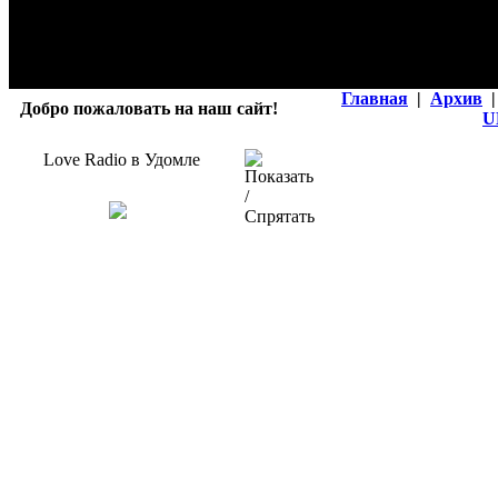
Главная
|
Архив
|
Добро пожаловать на наш сайт!
U
Love Radio в Удомле