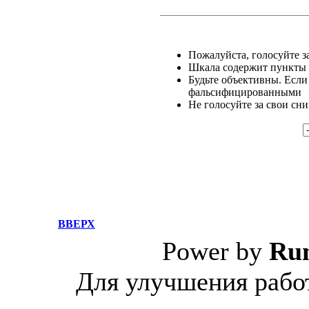
Пожалуйста, голосуйте за
Шкала содержит пункты о
Будьте объективны. Если
фальсифицированными
Не голосуйте за свои сн
ВВЕРХ
Power by
Ru
Для улучшения работ