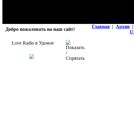
Главная
|
Архив
|
Добро пожаловать на наш сайт!
U
Love Radio в Удомле