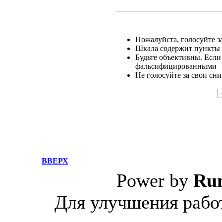
Пожалуйста, голосуйте за
Шкала содержит пункты о
Будьте объективны. Если
фальсифицированными
Не голосуйте за свои сн
ВВЕРХ
Power by
Ru
Для улучшения работ