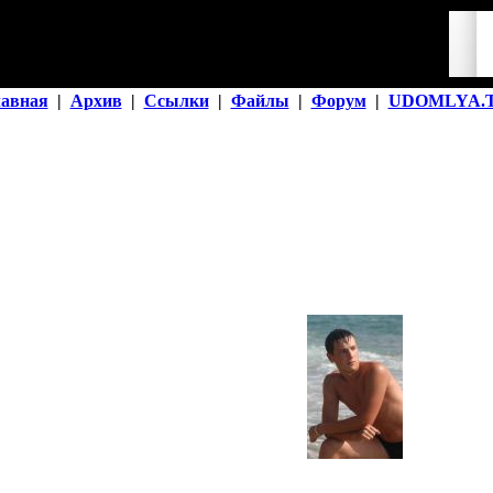
лавная
|
Архив
|
Ссылки
|
Файлы
|
Форум
|
UDOMLYA.