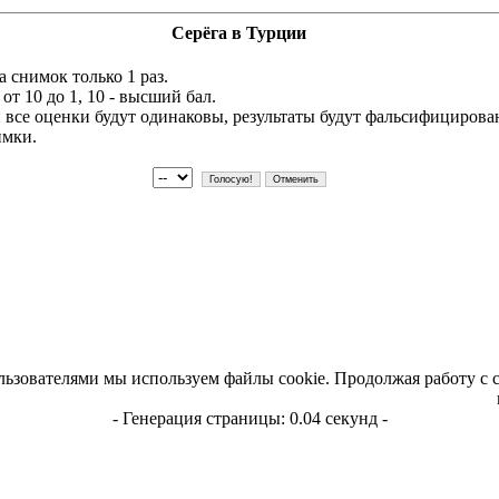
Серёга в Турции
 снимок только 1 раз.
т 10 до 1, 10 - высший бал.
и все оценки будут одинаковы, результаты будут фальсифициров
имки.
льзователями мы используем файлы cookie. Продолжая работу с 
- Генерация страницы: 0.04 секунд -