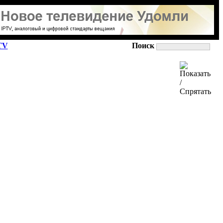
TV
Поиск