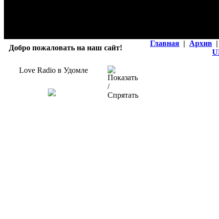
Главная
|
Архив
|
Добро пожаловать на наш сайт!
U
Love Radio в Удомле