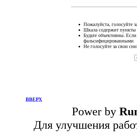
Пожалуйста, голосуйте за
Шкала содержит пункты о
Будьте объективны. Если
фальсифицированными
Не голосуйте за свои сн
ВВЕРХ
Power by
Ru
Для улучшения работ