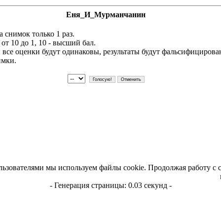
Еня_И_Мурманчанин
 снимок только 1 раз.
т 10 до 1, 10 - высший бал.
и все оценки будут одинаковы, результаты будут фальсифициров
имки.
льзователями мы используем файлы cookie. Продолжая работу с 
- Генерация страницы: 0.03 секунд -