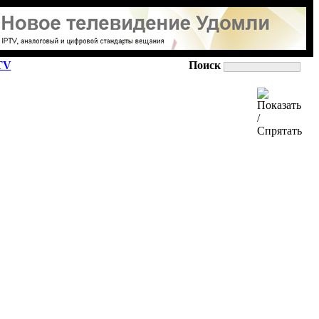
TV
Поиск