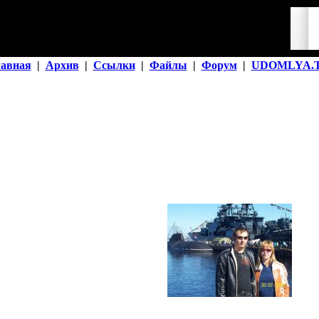
лавная
|
Архив
|
Ссылки
|
Файлы
|
Форум
|
UDOMLYA.