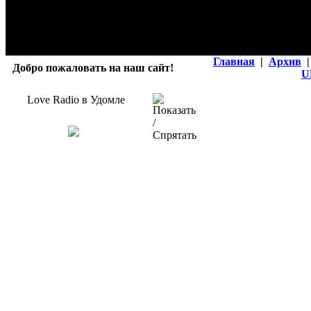
Главная
|
Архив
|
Добро пожаловать на наш сайт!
U
Love Radio в Удомле