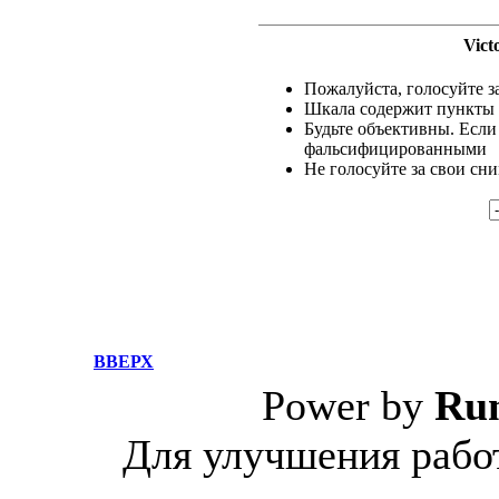
Vict
Пожалуйста, голосуйте за
Шкала содержит пункты о
Будьте объективны. Если
фальсифицированными
Не голосуйте за свои сн
ВВЕРХ
Power by
Ru
Для улучшения работ