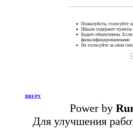
Пожалуйста, голосуйте за
Шкала содержит пункты о
Будьте объективны. Если
фальсифицированными
Не голосуйте за свои сн
ВВЕРХ
Power by
Ru
Для улучшения работ