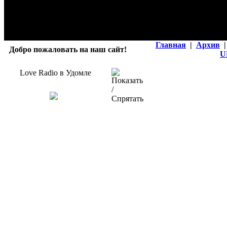
Главная
|
Архив
|
Добро пожаловать на наш сайт!
U
Love Radio в Удомле