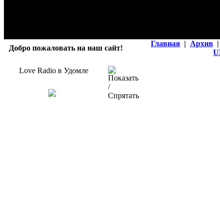
Главная
|
Архив
|
Добро пожаловать на наш сайт!
U
Love Radio в Удомле