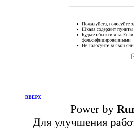
Пожалуйста, голосуйте за
Шкала содержит пункты о
Будьте объективны. Если
фальсифицированными
Не голосуйте за свои сн
ВВЕРХ
Power by
Ru
Для улучшения работ