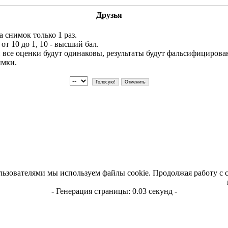
Друзья
 снимок только 1 раз.
т 10 до 1, 10 - высший бал.
и все оценки будут одинаковы, результаты будут фальсифициров
имки.
льзователями мы используем файлы cookie. Продолжая работу с 
- Генерация страницы: 0.03 секунд -