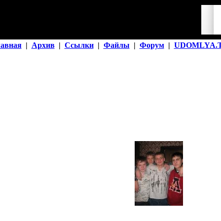
лавная
|
Архив
|
Ссылки
|
Файлы
|
Форум
|
UDOMLYA.