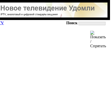
TV
Поиск