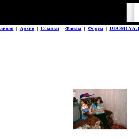
лавная
|
Архив
|
Ссылки
|
Файлы
|
Форум
|
UDOMLYA.