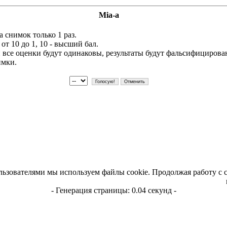
Mia-a
 снимок только 1 раз.
т 10 до 1, 10 - высший бал.
и все оценки будут одинаковы, результаты будут фальсифициров
имки.
льзователями мы используем файлы cookie. Продолжая работу с 
- Генерация страницы: 0.04 секунд -