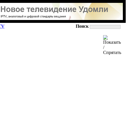
TV
Поиск